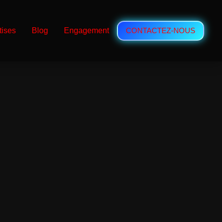
tises
Blog
Engagement
CONTACTEZ-NOUS