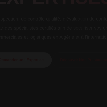
spection, de contrôle qualité, d'évaluation de conf
r des spécialistes certifiés afin de sécuriser vos op
merciales et logistiques en Algérie et à l'internatio
Demander une Expertise
Découvrir Nos Prestation