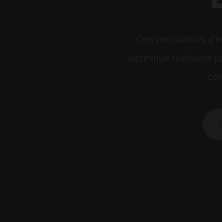
Des prestations d'in
technique réalisées pa
com