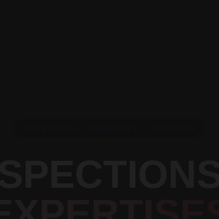
INSPECTIONS • EXPERTISES • CONTRÔLES
NSPECTIONS
EXPERTISE