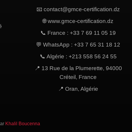
📧 contact@gmce-certification.dz
🌐 www.gmce-certification.dz
é
📞 France : +33 7 69 11 05 19
💬 WhatsApp : +33 7 65 31 18 12
📞 Algérie : +213 558 56 24 55
📍 13 Rue de la Plumerette, 94000
Créteil, France
📍 Oran, Algérie
par
Khalil Boucenna