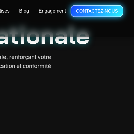
tises
Blog
Engagement
CONTACTEZ-NOUS
nationale
le, renforçant votre
ication et conformité