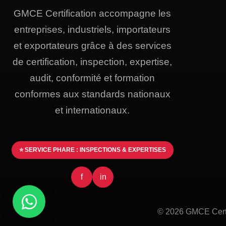
GMCE Certification accompagne les
entreprises, industriels, importateurs
et exportateurs grâce à des services
de certification, inspection, expertise,
audit, conformité et formation
conformes aux standards nationaux
et internationaux.
⭐ SERVICE PHARE : INSPECTIONS & EXPERTISES
f
in
© 2026 GMCE Certi