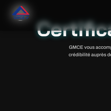
Certific
GMCE vous accompagn
crédibilité auprès d