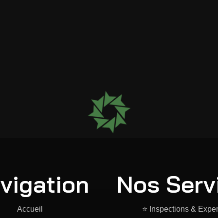
e your request is b
vigation
Nos Serv
Accueil
⭐ Inspections & Exper