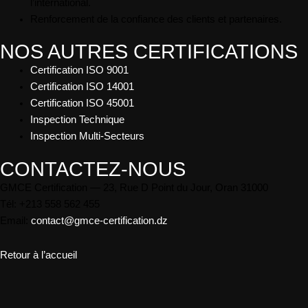
l’international.
Renforcement de la confiance des clients et partenaires.
NOS AUTRES CERTIFICATIONS
Certification ISO 9001
Certification ISO 14001
Certification ISO 45001
Inspection Technique
Inspection Multi-Secteurs
CONTACTEZ-NOUS
GMCE Certification — 23, Rue D Point du Jour, Oran 31000
Tél: +213 558 562 455
Email:
contact@gmce-certification.dz
Retour à l’accueil