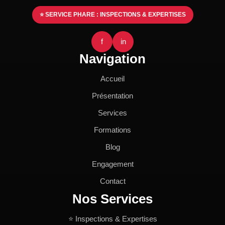
⭐ SERVICE PHARE : INSPECTIONS & EXPERTISES
f
in
Navigation
Accueil
Présentation
Services
Formations
Blog
Engagement
Contact
Nos Services
⭐ Inspections & Expertises