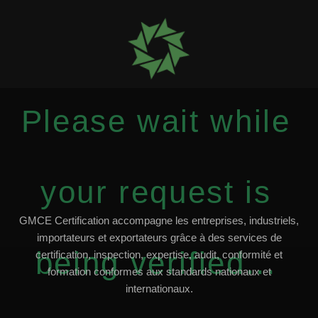
Please wait while
your request is
GMCE Certification accompagne les entreprises, industriels,
importateurs et exportateurs grâce à des services de
being verified...
certification, inspection, expertise, audit, conformité et
formation conformes aux standards nationaux et
internationaux.